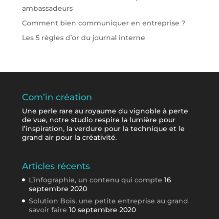
ambassadeurs
Comment bien communiquer en entreprise ?
Les 5 règles d’or du journal interne
Com’in création
Une perle rare au royaume du vignoble à perte
de vue, notre studio respire la lumière pour
l’inspiration, la verdure pour la technique et le
grand air pour la créativité.
Articles récents
L’infographie, un contenu qui compte
16
septembre 2020
Solution Bois, une petite entreprise au grand
savoir faire
10 septembre 2020