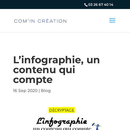
Panneau de gestion des cookies
03 26 67 40 14
L’infographie, un
contenu qui
compte
16 Sep 2020
|
Blog