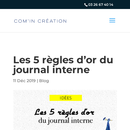
Panneau de gestion des cookies
03 26 67 40 14
Les 5 règles d’or du
journal interne
11 Déc 2019
|
Blog