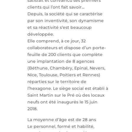
satisfait et convaincu ses premiers
clients qui l’ont fait savoir…
Depuis, la société qui se caractérise
par son inventivité, son dynamisme
et sa réactivité s’est beaucoup
développée.
Elle comprend, à ce jour, 32
collaborateurs et dispose d’un porte-
feuille de 200 clients que complète
une implantation de 8 agences
(Béthune, Chambéry, Epinal, Nevers,
Nice, Toulouse, Poitiers et Rennes)
réparties sur le territoire de
l’hexagone. Le siège social est établi à
Saint Martin sur le Pré où des locaux
neufs ont été inaugurés le 15 juin
2018.
La moyenne d’âge est de 28 ans
Le personnel, formé et habilité,