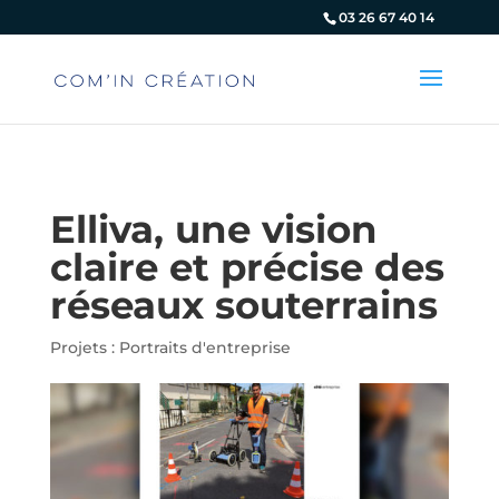
Panneau de gestion des cookies
03 26 67 40 14
Elliva, une vision
claire et précise des
réseaux souterrains
Projets : Portraits d'entreprise